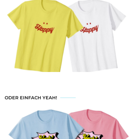
ODER EINFACH YEAH!