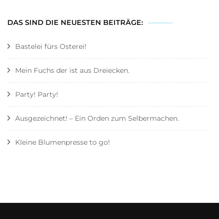
DAS SIND DIE NEUESTEN BEITRÄGE:
Bastelei fürs Osterei!
Mein Fuchs der ist aus Dreiecken.
Party! Party!
Ausgezeichnet! – Ein Orden zum Selbermachen.
Kleine Blumenpresse to go!