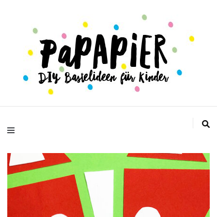
DIY Bastelideen für Kinder
Papapier