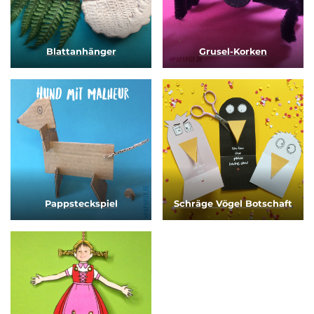
Blattanhänger
Grusel-Korken
Pappsteckspiel
Schräge Vögel Botschaft