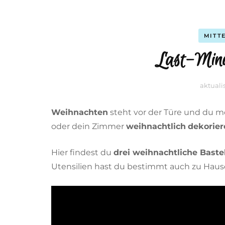
MITT
Last-Min
aktuali
Weihnachten
steht vor der Türe und du m
oder dein Zimmer
weihnachtlich
dekorier
Hier findest du
drei weihnachtliche Baste
Utensilien hast du bestimmt auch zu Haus