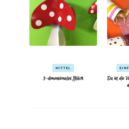
MITTEL
EIN
3-dimensionales Glück
Da ist die V
d