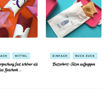
FACH
MITTEL
EINFACH
RUCK ZUCK
erpackung fast schöner als
Butterbrot-Tüten aufpeppen
as Geschenk …