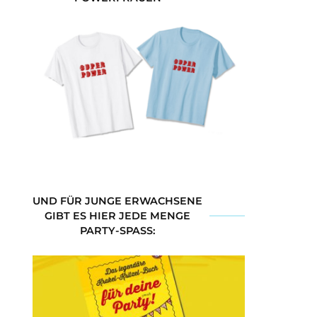
UND FÜR JUNGE ERWACHSENE
GIBT ES HIER JEDE MENGE
PARTY-SPASS: