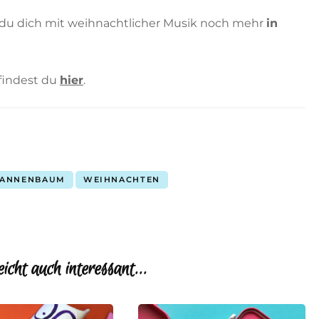
 du dich mit weihnachtlicher Musik noch mehr
in
findest du
hier
.
TANNENBAUM
WEIHNACHTEN
eicht auch interessant...