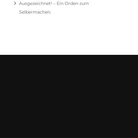
Ausgezeichnet! – Ein Orden zum
Selbermachen.