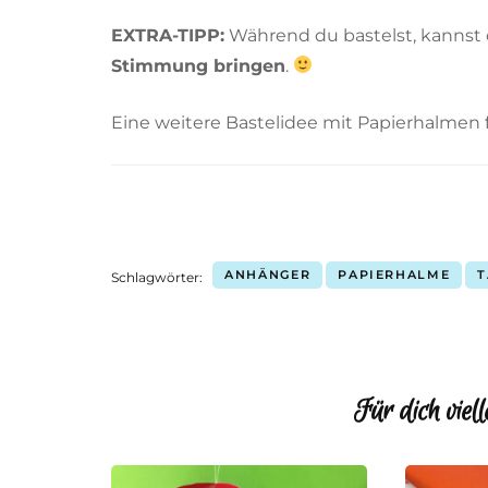
EXTRA-TIPP:
Während du bastelst, kannst
Stimmung bringen
.
Eine weitere Bastelidee mit Papierhalmen 
ANHÄNGER
PAPIERHALME
Schlagwörter:
Für dich viell
Beitragsnavigation