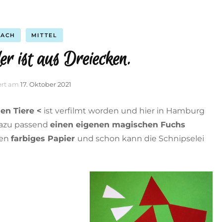
FACH
MITTEL
r ist aus Dreiecken.
iert am
17. Oktober 2021
en Tiere <
ist verfilmt worden und hier in Hamburg
dazu passend
einen eigenen magischen Fuchs
gen
farbiges Papier
und schon kann die Schnipselei