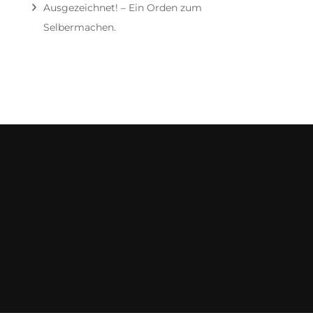
Ausgezeichnet! – Ein Orden zum
Selbermachen.