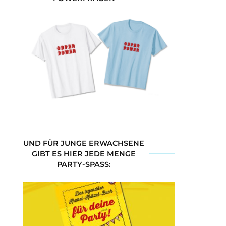
UND FÜR JUNGE ERWACHSENE
GIBT ES HIER JEDE MENGE
PARTY-SPASS: