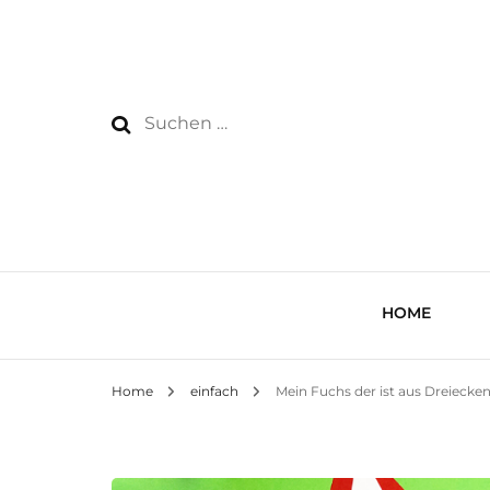
Suchen
nach:
HOME
Home
einfach
Mein Fuchs der ist aus Dreiecken