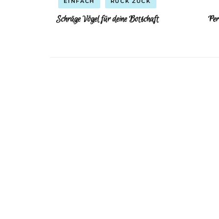
EINFACH
RUCK ZUCK
Schräge Vögel für deine Botschaft
Per