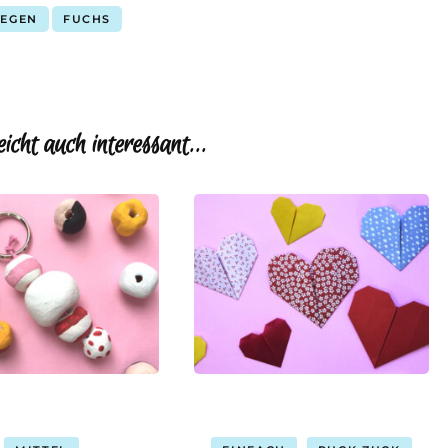
LEGEN
FUCHS
eicht auch interessant...