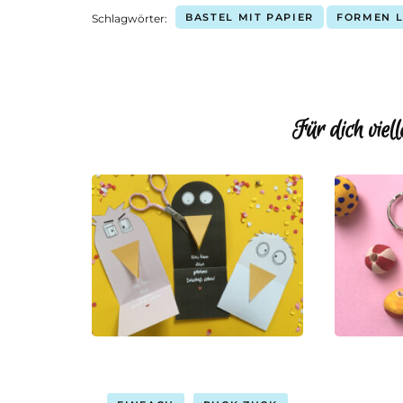
BASTEL MIT PAPIER
FORMEN 
Schlagwörter:
Für dich viell
Beitragsnavigation