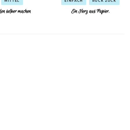
MITTEL
EINFACH
RUCK ZUCK
len selber machen
Ein Herz aus Papier.