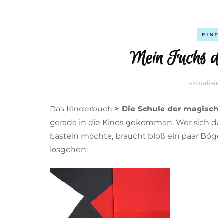
EIN
Mein Fuchs de
aktualis
Das Kinderbuch
> Die Schule der magisch
gerade in die Kinos gekommen. Wer sich 
basteln möchte, braucht bloß ein paar Bö
losgehen: