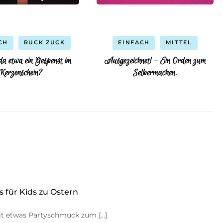
CH
RUCK ZUCK
EINFACH
MITTEL
da etwa ein Gespenst im
Ausgezeichnet! – Ein Orden zum
Kerzenschein?
Selbermachen.
s für Kids zu Ostern
mit etwas Partyschmuck zum […]