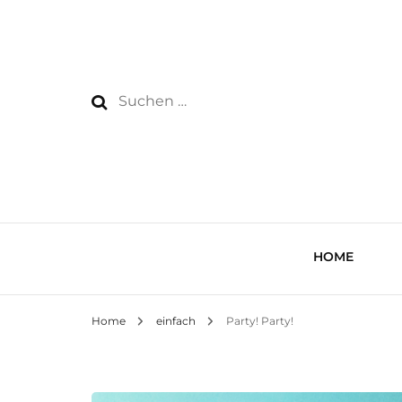
Suchen
nach:
HOME
Home
einfach
Party! Party!