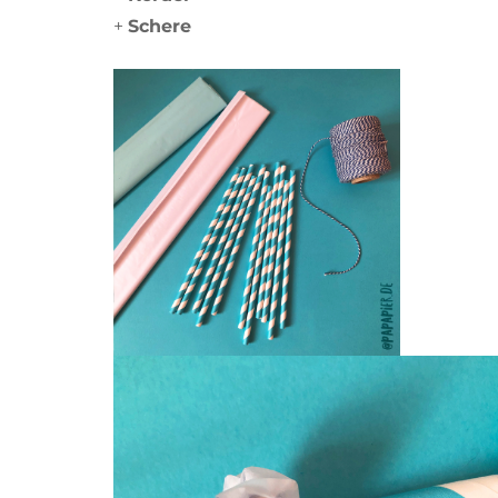
+
Schere