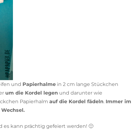
reifen und
Papierhalme
in 2 cm lange Stückchen
er
um die Kordel legen
und darunter wie
ückchen Papierhalm
auf die Kordel fädeln
.
Immer im
Wechsel.
 es kann prächtig gefeiert werden! 🙂