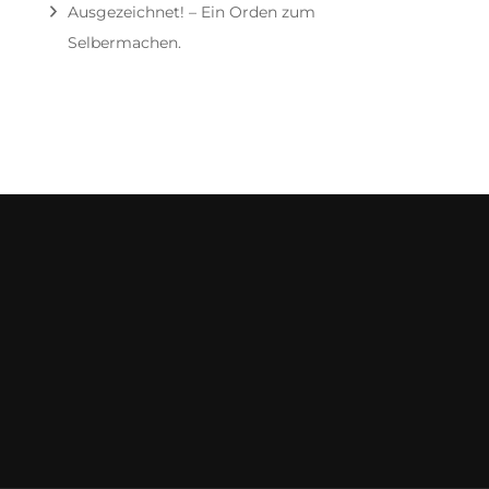
Ausgezeichnet! – Ein Orden zum
Selbermachen.