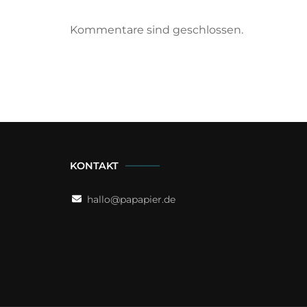
Kommentare sind geschlossen.
KONTAKT
hallo@papapier.de