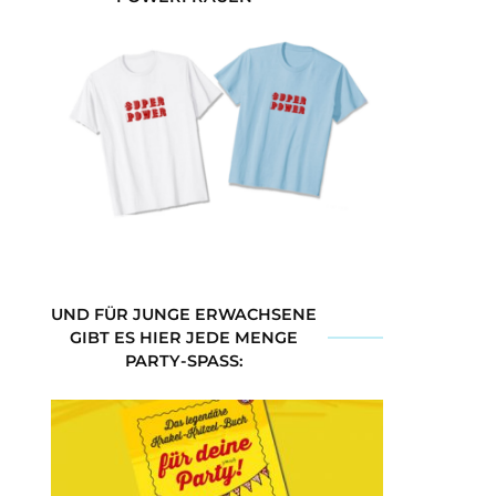
UND FÜR JUNGE ERWACHSENE
GIBT ES HIER JEDE MENGE
PARTY-SPASS: