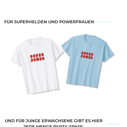
FÜR SUPERHELDEN UND POWERFRAUEN
UND FÜR JUNGE ERWACHSENE GIBT ES HIER
JEDE MENGE PARTY-SPASS: