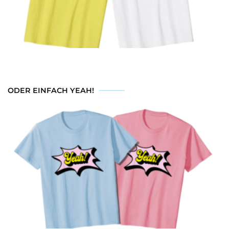
ODER EINFACH YEAH!