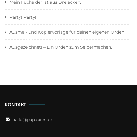
Mein Fuchs der ist aus Dreiecken.
Party! Party!
Ausmal- und Kopiervorlage für deinen eigenen Orden
Ausgezeichnet! – Ein Orden zum Selbermachen.
KONTAKT
hallo@papapier.de