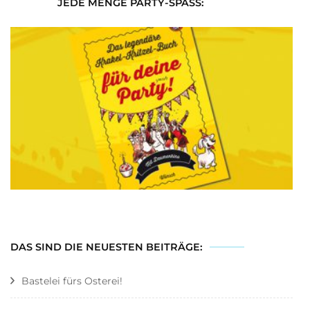
JEDE MENGE PARTY-SPASS:
DAS SIND DIE NEUESTEN BEITRÄGE:
Bastelei fürs Osterei!