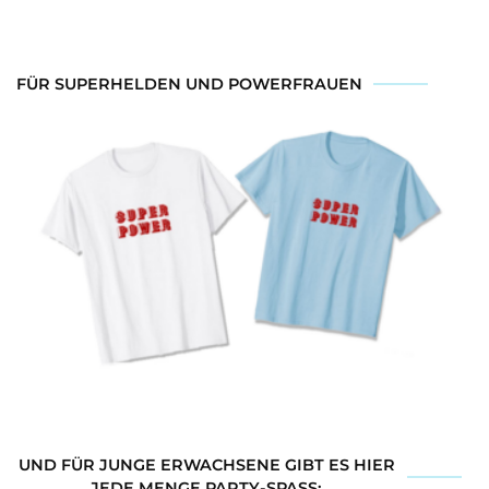
FÜR SUPERHELDEN UND POWERFRAUEN
UND FÜR JUNGE ERWACHSENE GIBT ES HIER
JEDE MENGE PARTY-SPASS: