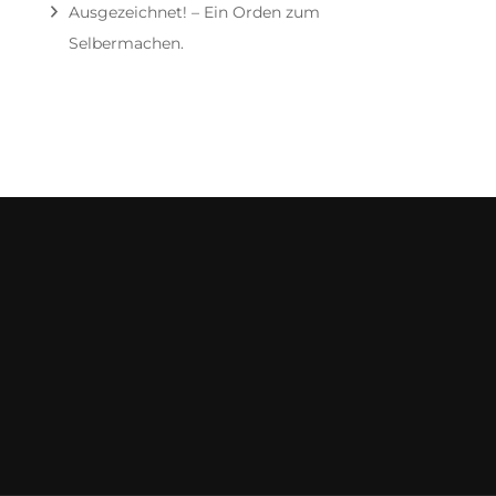
Ausgezeichnet! – Ein Orden zum
Selbermachen.