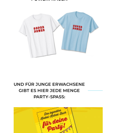
UND FÜR JUNGE ERWACHSENE
GIBT ES HIER JEDE MENGE
PARTY-SPASS: