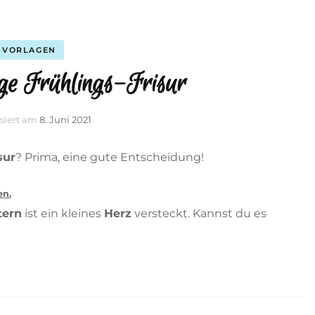
VORLAGEN
e Frühlings-Frisur
isiert am
8. Juni 2021
sur
? Prima, eine gute Entscheidung!
en.
tern
ist ein kleines
Herz
versteckt. Kannst du es