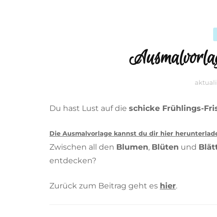
Ausmalvorlag
aktual
Du hast Lust auf die
schicke Frühlings-Fri
Die Ausmalvorlage kannst du dir hier herunterlad
Zwischen all den
Blumen
,
Blüten
und
Blät
entdecken?
Zurück zum Beitrag geht es
hier
.